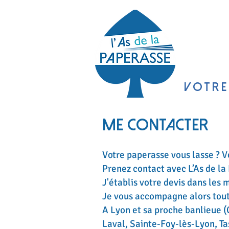
ACC
VOTRE
Me contacter
Votre paperasse vous lasse ? V
Prenez contact avec L’As de la
J'établis votre devis dans les 
Je vous accompagne alors tout 
A Lyon et sa proche banlieue (C
Laval, Sainte-Foy-lès-Lyon, T