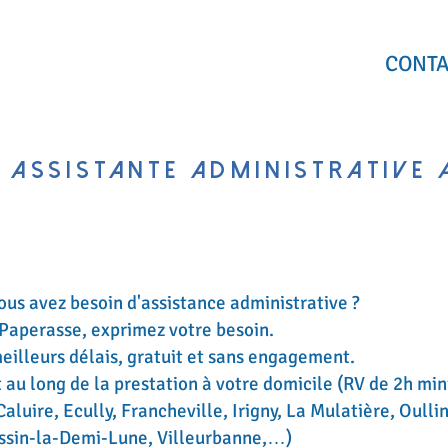
UEIL
SERVICES
QUI SUIS-JE ?
CONTA
 ASSISTANTE ADMINISTRATIVE 
ous avez besoin d'assistance administrative ?
 Paperasse, exprimez votre besoin.
meilleurs délais, gratuit et sans engagement.
au long de la prestation à votre domicile (RV de 2h min
aluire, Ecully, Francheville, Irigny, La Mulatière, Oulli
assin-la-Demi-Lune, Villeurbanne,…)