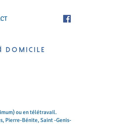
CT
ACTUALITES
À DOMICILE
imum) ou en télétravail.
ns, Pierre-Bénite, Saint -Genis-