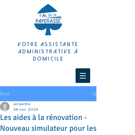
VOTRE ASSISTANTE
ADMINISTRATIVE À
DOMICILE
Post
acravinho
26 nov. 2024
Les aides à la rénovation -
Nouveau simulateur pour les