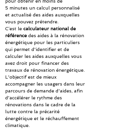
pour obtenir en moins de 
5 minutes un calcul personnalisé 
et actualisé des aides auxquelles 
vous pouvez prétendre.
C’est le 
calculateur national de 
référence
 des aides à la rénovation 
énergétique pour les particuliers 
qui permet d'identifier et de 
calculer les aides auxquelles vous 
avez droit pour financer des 
travaux de rénovation énergétique. 
L'objectif est de mieux 
accompagner les usagers dans leur 
parcours de demande d'aides, afin 
d'accélérer le rythme des 
rénovations dans le cadre de la 
lutte contre la précarité 
énergétique et le réchauffement 
climatique.