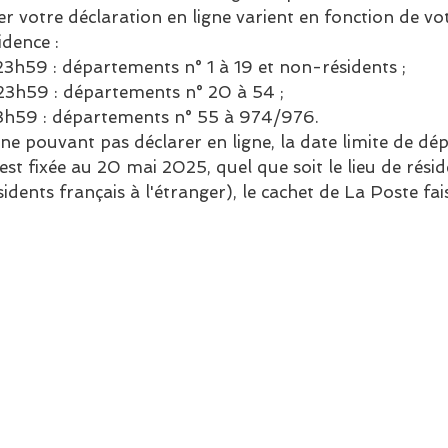
er votre déclaration en ligne varient en fonction de vo
dence :
3h59 : départements n° 1 à 19 et non-résidents ;
23h59 : départements n° 20 à 54 ;
23h59 : départements n° 55 à 974/976.
e pouvant pas déclarer en ligne, la date limite de dép
est fixée au 20 mai 2025, quel que soit le lieu de résid
idents français à l'étranger), le cachet de La Poste fais