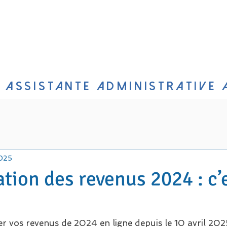
UEIL
SERVICES
QUI SUIS-JE ?
CONTA
 ASSISTANTE ADMINISTRATIVE 
2025
ation des revenus 2024 : c’
r vos revenus de 2024 en ligne depuis le 10 avril 2025