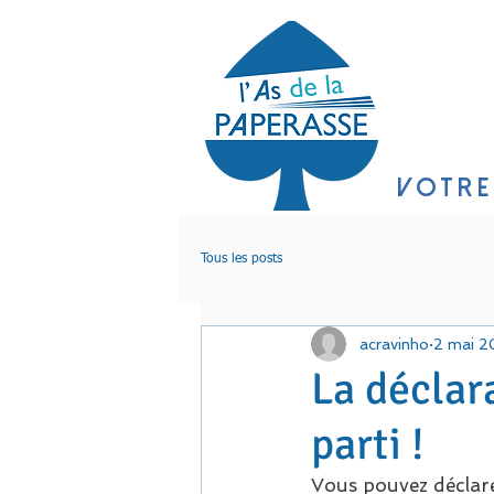
ACC
VOTRE
Tous les posts
acravinho
2 mai 
La déclar
parti !
Vous pouvez déclare